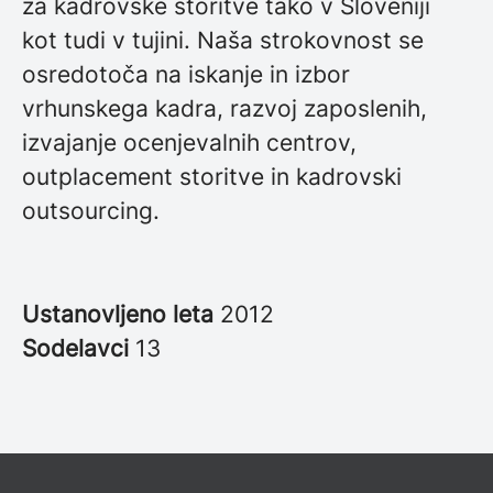
za kadrovske storitve tako v Sloveniji
kot tudi v tujini. Naša strokovnost se
osredotoča na iskanje in izbor
vrhunskega kadra, razvoj zaposlenih,
izvajanje ocenjevalnih centrov,
outplacement storitve in kadrovski
outsourcing.
Ustanovljeno leta
2012
Sodelavci
13