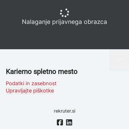
Nalaganje prijavnega obrazca
Karierno spletno mesto
Podatki in zasebnost
Upravljajte piškotke
rekruter.si