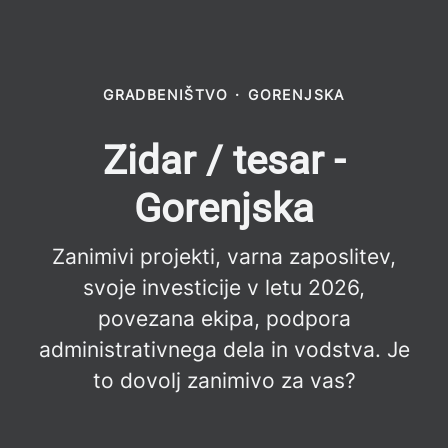
GRADBENIŠTVO
·
GORENJSKA
Zidar / tesar -
Gorenjska
Zanimivi projekti, varna zaposlitev,
svoje investicije v letu 2026,
povezana ekipa, podpora
administrativnega dela in vodstva. Je
to dovolj zanimivo za vas?