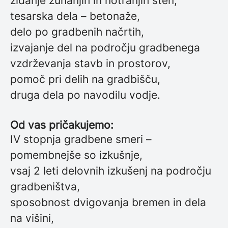
zidanje zunanjih in notranjih sten,
tesarska dela – betonaže,
delo po gradbenih načrtih,
izvajanje del na področju gradbenega
vzdrževanja stavb in prostorov,
pomoč pri delih na gradbišču,
druga dela po navodilu vodje.
Od vas pričakujemo:
IV stopnja gradbene smeri –
pomembnejše so izkušnje,
vsaj 2 leti delovnih izkušenj na področju
gradbeništva,
sposobnost dvigovanja bremen in dela
na višini,