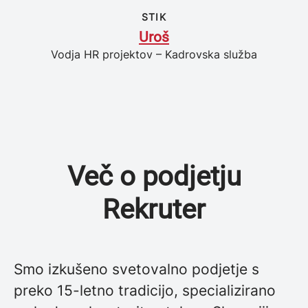
STIK
Uroš
Vodja HR projektov – Kadrovska služba
Več o podjetju
Rekruter
Smo izkušeno svetovalno podjetje s
preko 15-letno tradicijo, specializirano