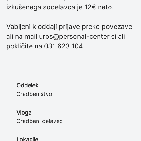
izkušenega sodelavca je 12€ neto.
Vabljeni k oddaji prijave preko povezave
ali na mail uros@personal-center.si ali
pokličite na 031 623 104
Oddelek
Gradbeništvo
Vloga
Gradbeni delavec
Lokacije