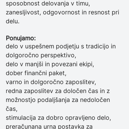
sposobnost delovanja v timu,
zanesljivost, odgovornost in resnost pri
delu.
Ponujamo:
delo v uspešnem podjetju s tradicijo in
dolgoročno perspektivo,
delo v manjši in povezani ekipi,
dober finančni paket,
varno in dolgoročno zaposlitev,
redna zaposlitev za določen čas in z
možnostjo podaljšanja za nedoločen
čas,
stimulacija za dobro opravljeno delo,
preračunana urna postavka za