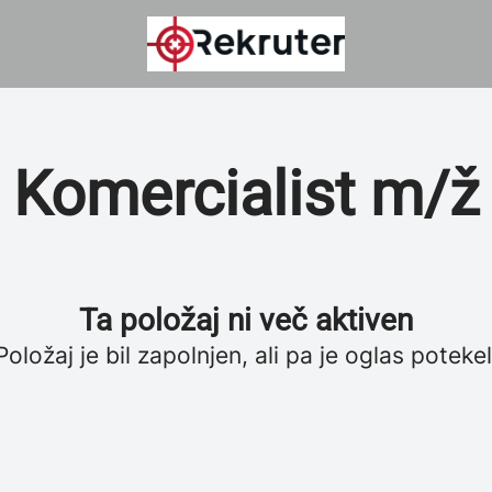
Komercialist m/ž
Ta položaj ni več aktiven
Položaj je bil zapolnjen, ali pa je oglas potekel