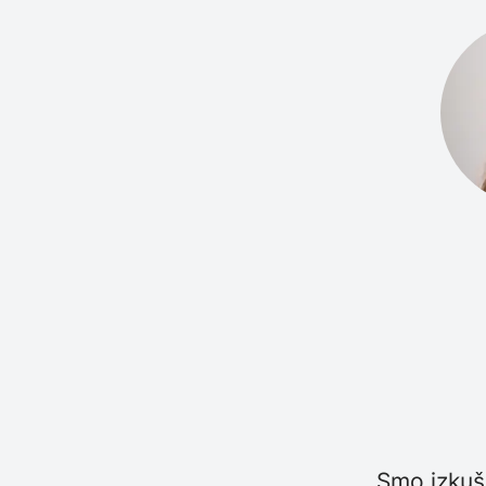
Smo izkuše