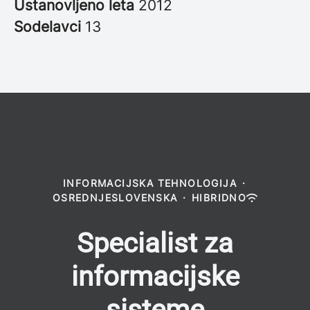
Ustanovljeno leta
2012
Sodelavci
13
INFORMACIJSKA TEHNOLOGIJA
·
OSREDNJESLOVENSKA
·
HIBRIDNO
Specialist za
informacijske
sisteme