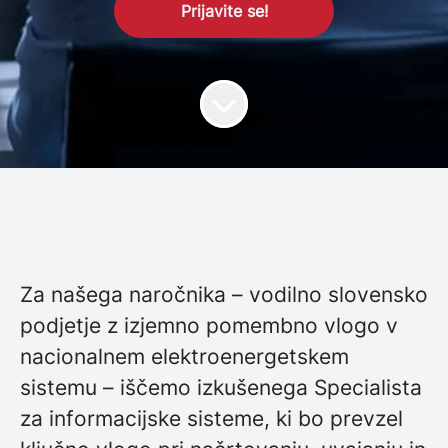
Prijavite se!
Za našega naročnika – vodilno slovensko
podjetje z izjemno pomembno vlogo v
nacionalnem elektroenergetskem
sistemu – iščemo izkušenega Specialista
za informacijske sisteme, ki bo prevzel