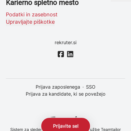
Karierno spletno mesto
Podatki in zasebnost
Upravljajte piškotke
rekruter.si
Prijava zaposlenega
·
SSO
Prijava za kandidate, ki se povežejo
Prijavite se!
Sistem za sledenje kandidatom
izdelek družbe Teamtailor