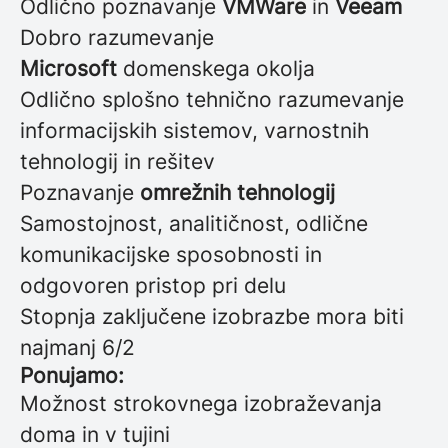
Odlično poznavanje
VMWare
in
Veeam
Dobro razumevanje
Microsoft
domenskega okolja
Odlično splošno tehnično razumevanje
informacijskih sistemov, varnostnih
tehnologij in rešitev
Poznavanje
omrežnih tehnologij
Samostojnost, analitičnost, odlične
komunikacijske sposobnosti in
odgovoren pristop pri delu
Stopnja zaključene izobrazbe mora biti
najmanj 6/2
Ponujamo:
Možnost strokovnega izobraževanja
doma in v tujini