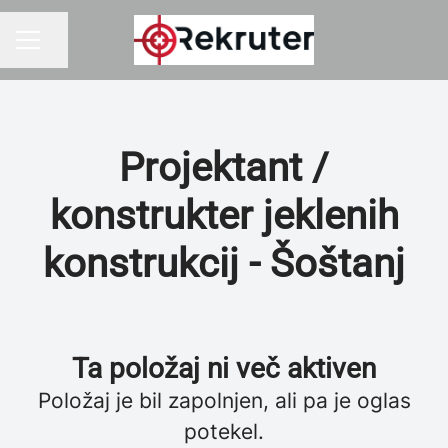
Ali lahko delite stran
KARIERNI MENI
Projektant /
konstrukter jeklenih
konstrukcij - Šoštanj
Ta položaj ni več aktiven
Položaj je bil zapolnjen, ali pa je oglas
potekel.