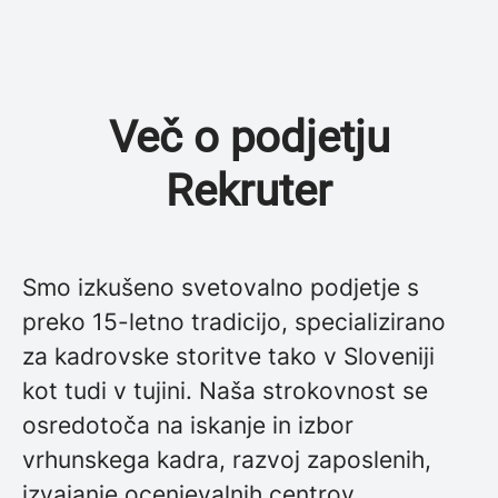
Več o podjetju
Rekruter
Smo izkušeno svetovalno podjetje s
preko 15-letno tradicijo, specializirano
za kadrovske storitve tako v Sloveniji
kot tudi v tujini. Naša strokovnost se
osredotoča na iskanje in izbor
vrhunskega kadra, razvoj zaposlenih,
izvajanje ocenjevalnih centrov,