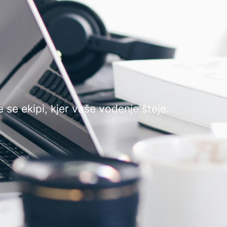
e se ekipi, kjer vaše vodenje šteje.