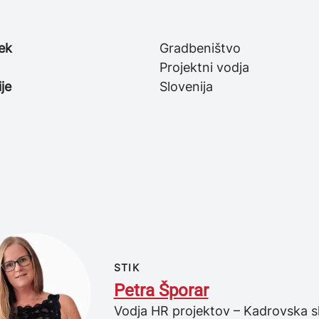
ek
Gradbeništvo
Projektni vodja
je
Slovenija
STIK
Petra Šporar
Vodja HR projektov – Kadrovska s