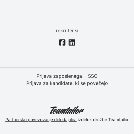
rekruter.si
Prijava zaposlenega
·
SSO
Prijava za kandidate, ki se povežejo
Partnersko povezovanje delodajalca
izdelek družbe Teamtailor