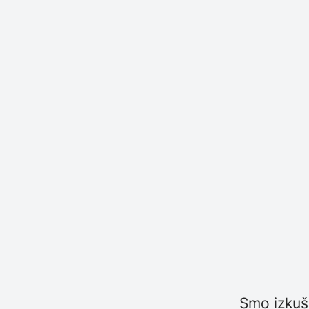
Smo izkuše