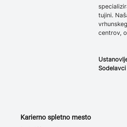
specializi
tujini. Na
vrhunskega
centrov, o
Ustanovlj
Sodelavc
Karierno spletno mesto