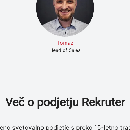
Tomaž
Head of Sales
Več o podjetju Rekruter
no svetovalno podjetje s preko 15-letno trad