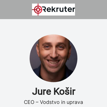
Jure Košir
CEO – Vodstvo in uprava